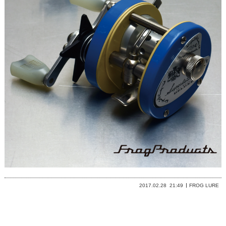
2017.02.28
21:49
FROG LURE