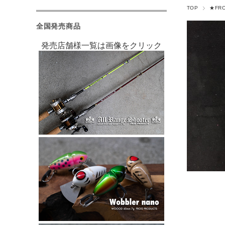
TOP
★FR
全国発売商品
発売店舗様一覧は画像をクリック