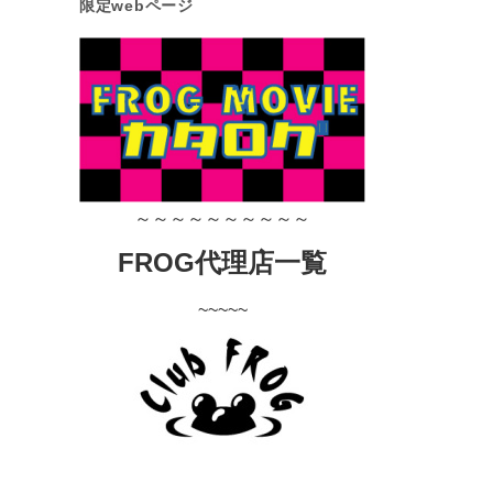
限定webページ
～～～～～～～～～～
FROG代理店一覧
~~~~~