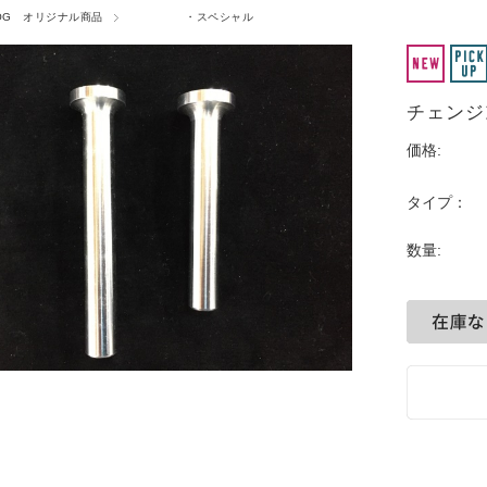
OG オリジナル商品
・スペシャル
チェンジ
価格:
タイプ：
数量: