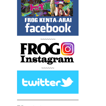
~~~~~~~
~~~~~~