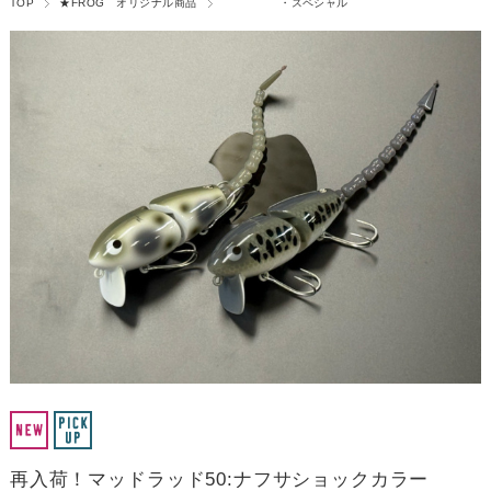
TOP
★FROG オリジナル商品
・スペシャル
再入荷！マッドラッド50:ナフサショックカラー