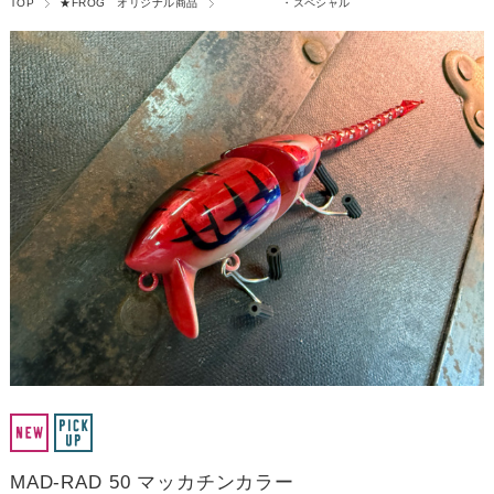
TOP
★FROG オリジナル商品
・スペシャル
MAD-RAD 50 マッカチンカラー