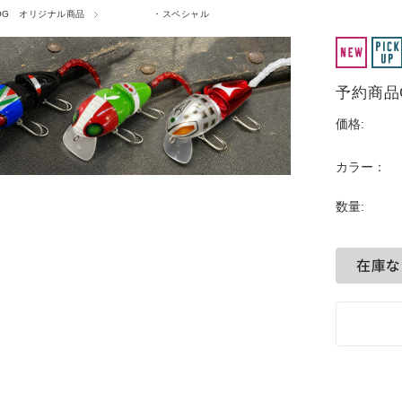
OG オリジナル商品
・スペシャル
予約商品
価格:
カラー：
数量: