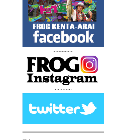
~~~~~~~
~~~~~~