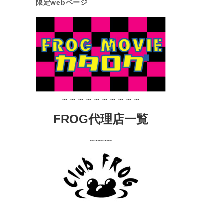
限定webページ
～～～～～～～～～～
FROG代理店一覧
~~~~~