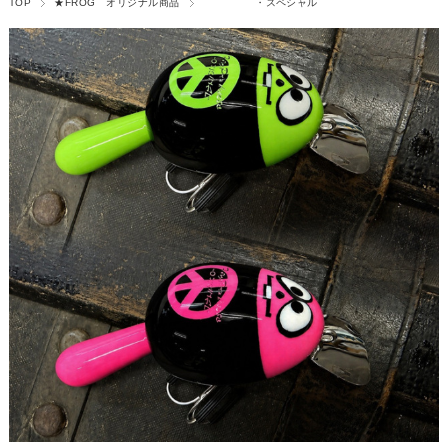
TOP
★FROG オリジナル商品
・スペシャル